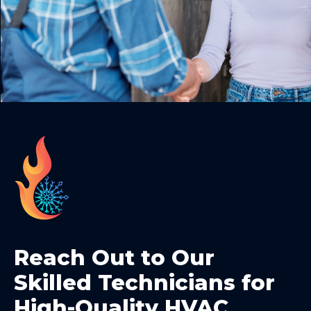
Reach Out to Our
Skilled Technicians for
High-Quality HVAC