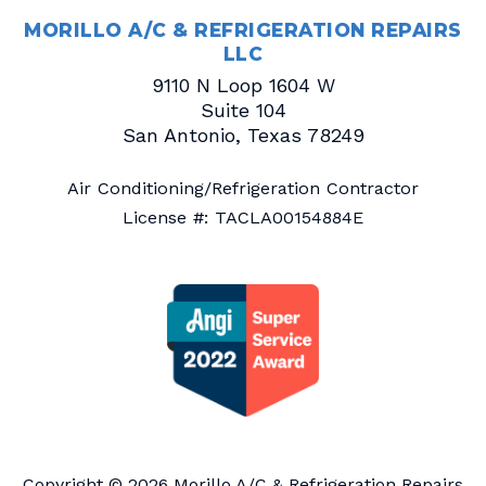
MORILLO A/C & REFRIGERATION REPAIRS
LLC
9110 N Loop 1604 W
Suite 104
San Antonio
,
Texas
78249
Air Conditioning/Refrigeration Contractor
License #: TACLA00154884E
Copyright © 2026
Morillo A/C & Refrigeration Repairs